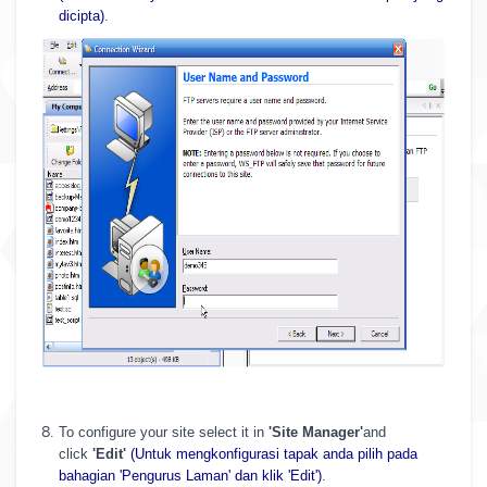
dicipta)
.
To configure your site select it in
'Site Manager'
and
click
'Edit'
(Untuk mengkonfigurasi tapak anda pilih pada
bahagian 'Pengurus Laman' dan klik 'Edit')
.