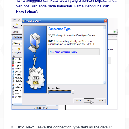
nama pengguna dan kata laluan yang diberikan kepada anda
oleh hos web anda pada bahagian 'Nama Pengguna' dan
'Kata Laluan')
.
Click
'Next'
, leave the connection type field as the default