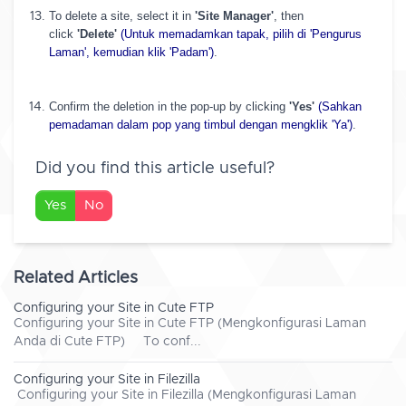
To delete a site, select it in
'Site Manager'
, then
click
'Delete'
(Untuk memadamkan tapak, pilih di 'Pengurus
Laman', kemudian klik 'Padam')
.
Confirm the deletion in the pop-up by clicking
'Yes'
(Sahkan
pemadaman dalam pop yang timbul dengan mengklik 'Ya')
.
Did you find this article useful?
Yes
No
Related Articles
Configuring your Site in Cute FTP
Configuring your Site in Cute FTP (Mengkonfigurasi Laman
Anda di Cute FTP) To conf...
Configuring your Site in Filezilla
Configuring your Site in Filezilla (Mengkonfigurasi Laman