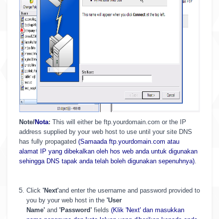
Note/
Nota
:
This will either be ftp.yourdomain.com or the IP
address supplied by your web host to use until your site DNS
has fully propagated
(Samaada ftp.yourdomain.com atau
alamat IP yang dibekalkan oleh hos web anda untuk digunakan
sehingga DNS tapak anda telah boleh digunakan sepenuhnya)
.
Click
'Next'
and enter the username and password provided to
you by your web host in the
'User
Name'
and
'Password'
fields
(Klik 'Next' dan masukkan