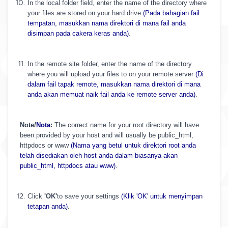
In the local folder field, enter the name of the directory where
your files are stored on your hard drive
(Pada bahagian fail
tempatan, masukkan nama direktori di mana fail anda
disimpan pada cakera keras anda)
.
In the remote site folder, enter the name of the directory
where you will upload your files to on your remote server
(Di
dalam fail tapak remote, masukkan nama direktori di mana
anda akan memuat naik fail anda ke remote server anda)
.
Note/
Nota
:
The correct name for your root directory will have
been provided by your host and will usually be public_html,
httpdocs or www
(Nama yang betul untuk direktori root anda
telah disediakan oleh host anda dalam biasanya akan
public_html, httpdocs atau www)
.
Click
'OK'
to save your settings
(Klik 'OK' untuk menyimpan
tetapan anda)
.