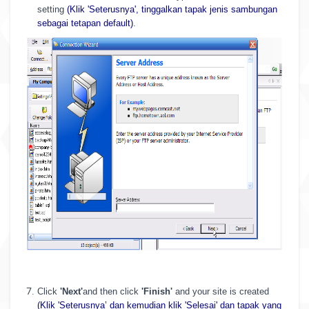
setting
(Klik 'Seterusnya', tinggalkan tapak jenis sambungan
sebagai tetapan default)
.
Click
'Next'
and then click
'Finish'
and your site is created
(Klik 'Seterusnya’ dan kemudian klik 'Selesai' dan tapak yang